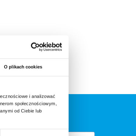
O plikach cookies
ołecznościowe i analizować
artnerom społecznościowym,
anymi od Ciebie lub