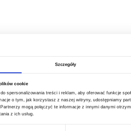
Szczegóły
 plików cookie
do spersonalizowania treści i reklam, aby oferować funkcje sp
ormacje o tym, jak korzystasz z naszej witryny, udostępniamy p
Partnerzy mogą połączyć te informacje z innymi danymi otrzym
nia z ich usług.