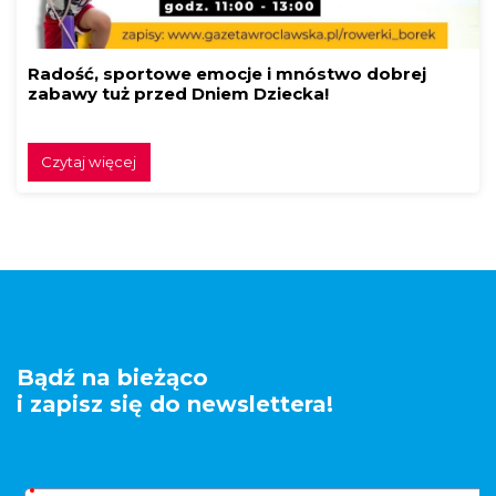
Radość, sportowe emocje i mnóstwo dobrej
zabawy tuż przed Dniem Dziecka!
Czytaj więcej
Bądź na bieżąco
i zapisz się do newslettera!