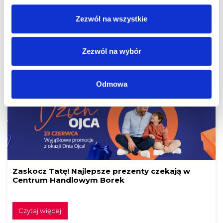
ALE UPAŁ! Dbajmy o siebie nawzajem.
Zezwól na wszystkie
Zezwól na wybór
Czytaj więcej
Odmowa
Zaskocz Tatę! Najlepsze prezenty czekają w
Centrum Handlowym Borek
Czytaj więcej