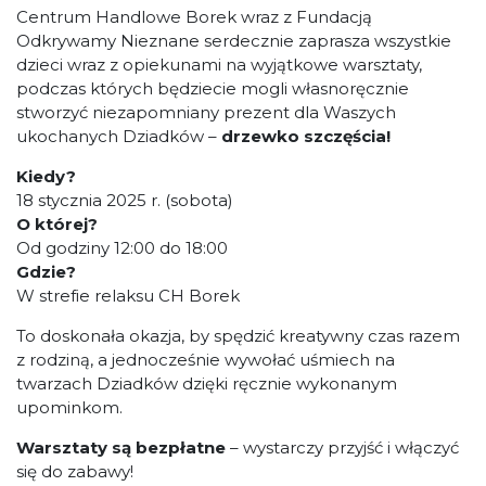
Centrum Handlowe Borek wraz z Fundacją
Odkrywamy Nieznane serdecznie zaprasza wszystkie
dzieci wraz z opiekunami na wyjątkowe warsztaty,
podczas których będziecie mogli własnoręcznie
stworzyć niezapomniany prezent dla Waszych
ukochanych Dziadków –
drzewko szczęścia!
Kiedy?
18 stycznia 2025 r. (sobota)
O której?
Od godziny 12:00 do 18:00
Gdzie?
W strefie relaksu CH Borek
To doskonała okazja, by spędzić kreatywny czas razem
z rodziną, a jednocześnie wywołać uśmiech na
twarzach Dziadków dzięki ręcznie wykonanym
upominkom.
Warsztaty są bezpłatne
– wystarczy przyjść i włączyć
się do zabawy!