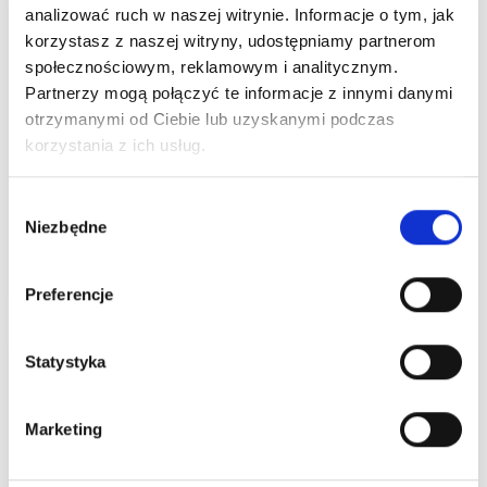
analizować ruch w naszej witrynie. Informacje o tym, jak
korzystasz z naszej witryny, udostępniamy partnerom
społecznościowym, reklamowym i analitycznym.
Partnerzy mogą połączyć te informacje z innymi danymi
otrzymanymi od Ciebie lub uzyskanymi podczas
korzystania z ich usług.
Czas na letnie odświeżenie! Odkryj gorące
Wybór
wyprzedaże w Centrum Handlowym Borek
Niezbędne
zgody
Czytaj więcej
Preferencje
Statystyka
Marketing