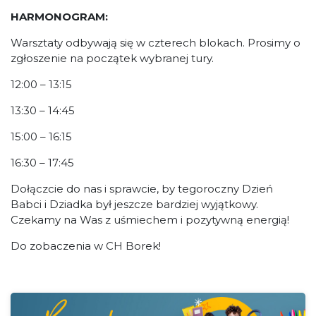
HARMONOGRAM:
Warsztaty odbywają się w czterech blokach. Prosimy o
zgłoszenie na początek wybranej tury.
12:00 – 13:15
13:30 – 14:45
15:00 – 16:15
16:30 – 17:45
Dołączcie do nas i sprawcie, by tegoroczny Dzień
Babci i Dziadka był jeszcze bardziej wyjątkowy.
Czekamy na Was z uśmiechem i pozytywną energią!
Do zobaczenia w CH Borek!