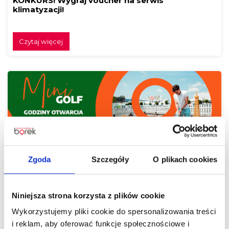
KONKURS! Wygraj voucher na serwis
klimatyzacji!
Czytaj więcej
Urban Golf na parkingu Centrum Handlowego
Zgoda
Szczegóły
O plikach cookies
Borek!
Niniejsza strona korzysta z plików cookie
Czytaj więcej
Wykorzystujemy pliki cookie do spersonalizowania treści
i reklam, aby oferować funkcje społecznościowe i