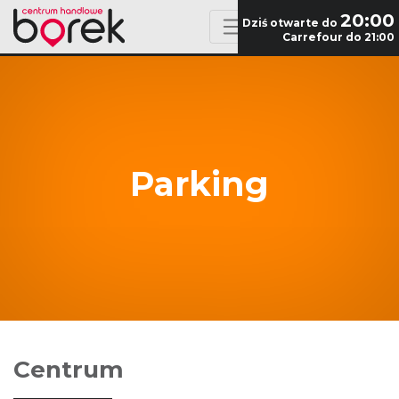
20:00
Dziś otwarte do
Carrefour do 21:00
Parking
Centrum