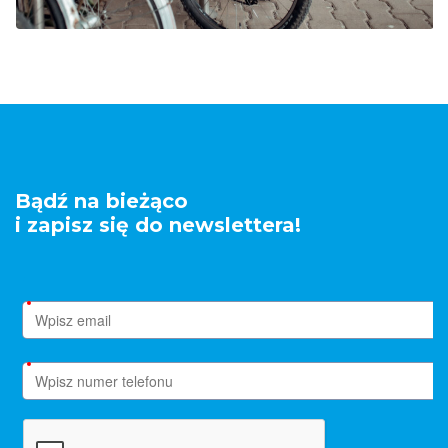
Bądź na bieżąco
i zapisz się do newslettera!