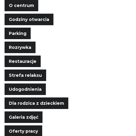
O centrum
Godziny otwarcia
Parking
Rozrywka
Restauracje
Strefa relaksu
Udogodnienia
Dla rodzica z dzieckiem
Galeria zdjęć
Oferty pracy