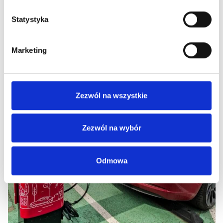
etapie Twojej wizyty. Zapraszamy!
Statystyka
Marketing
Zezwól na wszystkie
Zezwól na wybór
Odmowa