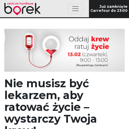
Już zamknięte
Carrefour do 23:00
Nie musisz być
lekarzem, aby
ratować życie –
wystarczy Twoja