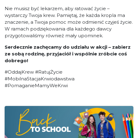
Nie musisz być lekarzem, aby ratować życie –
wystarczy Twoja krew. Pamiętaj, że każda kropla ma
znaczenie, a Twoja pomoc może odmienić czyjeś życie.
W ramach podziękowania dla każdego dawcy
przygotowaliśmy również mały upominek.
Serdecznie zachęcamy do udziału w akcji – zabierz
ze sobą rodzinę, przyjaciół i wspólnie zróbcie coś
dobrego!
#OddajKrew #RatujŻycie
#MobilnaStacjaKrwiodawstwa
#PomaganieMamyWeKrwi