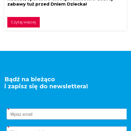
zabawy tuż przed Dniem Dziecka!
Czytaj więcej
Bądź na bieżąco
i zapisz się do newslettera!