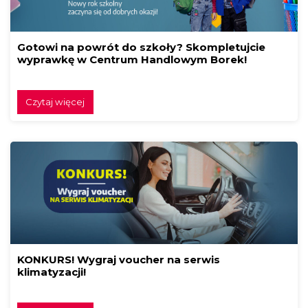
Gotowi na powrót do szkoły? Skompletujcie
wyprawkę w Centrum Handlowym Borek!
Czytaj więcej
KONKURS! Wygraj voucher na serwis
klimatyzacji!