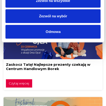
Zezwól na wszystkie
Czytaj więcej
Zezwól na wybór
Odmowa
Zaskocz Tatę! Najlepsze prezenty czekają w
Centrum Handlowym Borek
Czytaj więcej