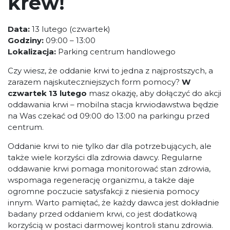
krew!
Data:
13 lutego (czwartek)
Godziny:
09:00 – 13:00
Lokalizacja:
Parking centrum handlowego
Czy wiesz, że oddanie krwi to jedna z najprostszych, a
zarazem najskuteczniejszych form pomocy?
W
czwartek 13 lutego
masz okazję, aby dołączyć do akcji
oddawania krwi – mobilna stacja krwiodawstwa będzie
na Was czekać od 09:00 do 13:00 na parkingu przed
centrum.
Oddanie krwi to nie tylko dar dla potrzebujących, ale
także wiele korzyści dla zdrowia dawcy. Regularne
oddawanie krwi pomaga monitorować stan zdrowia,
wspomaga regenerację organizmu, a także daje
ogromne poczucie satysfakcji z niesienia pomocy
innym. Warto pamiętać, że każdy dawca jest dokładnie
badany przed oddaniem krwi, co jest dodatkową
korzyścią w postaci darmowej kontroli stanu zdrowia.