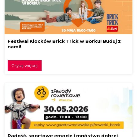
Festiwal Klocków Brick Trick w Borku! Buduj z
nami!
Czytaj więcej
Radość, sportowe emocje i mnóstwo dobrej