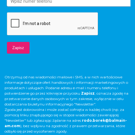
Otrzymuj od nas wiadomości mailowe i SMS, a w nich wartościowe
informacje dotyczące ofert handlowych i informacji marketingowych o
produktach i usługach. Podanie adresu e-mail i numeru telefonu i
potwierdzenie go przez kliknięcie przycisku
Zapisz
, oznacza zgodę na
przetwarzanie danych osobowych w tym zakresie, wyłącznie w celu
dostarczania biuletynu informacyjnego "Newsletter".
Zgoda jest dobrowolna i może zostać cofnięta w każdej chwili (np. za
pomocą linku znajdującego się w stopce wiadomości zawierającej
"Newsletter" lub zgłaszając żądanie na adres
rodo.borek@balmain-
am.com
), bez wpływu na zgodność z prawem przetwarzania, które
odbyło się przed wycofaniem zgody.