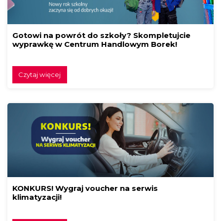
Gotowi na powrót do szkoły? Skompletujcie
wyprawkę w Centrum Handlowym Borek!
Czytaj więcej
KONKURS! Wygraj voucher na serwis
klimatyzacji!