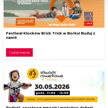
Festiwal Klocków Brick Trick w Borku! Buduj z
nami!
Czytaj więcej
Radość, sportowe emocje i mnóstwo dobrej