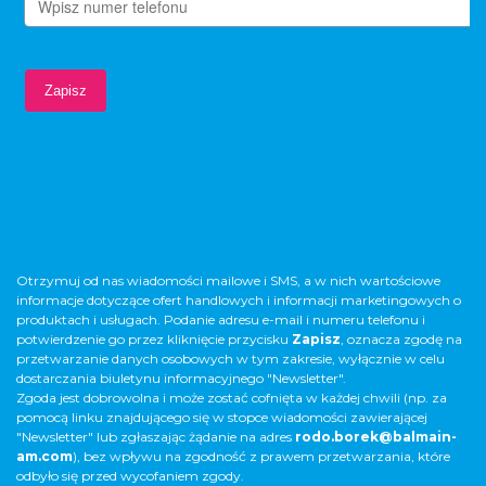
Otrzymuj od nas wiadomości mailowe i SMS, a w nich wartościowe
informacje dotyczące ofert handlowych i informacji marketingowych o
produktach i usługach. Podanie adresu e-mail i numeru telefonu i
potwierdzenie go przez kliknięcie przycisku
Zapisz
, oznacza zgodę na
przetwarzanie danych osobowych w tym zakresie, wyłącznie w celu
dostarczania biuletynu informacyjnego "Newsletter".
Zgoda jest dobrowolna i może zostać cofnięta w każdej chwili (np. za
pomocą linku znajdującego się w stopce wiadomości zawierającej
"Newsletter" lub zgłaszając żądanie na adres
rodo.borek@balmain-
am.com
), bez wpływu na zgodność z prawem przetwarzania, które
odbyło się przed wycofaniem zgody.