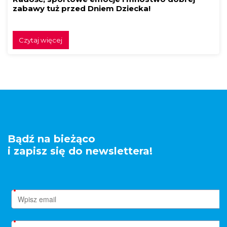
zabawy tuż przed Dniem Dziecka!
Czytaj więcej
Bądź na bieżąco
i zapisz się do newslettera!