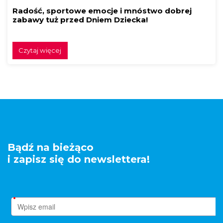
Radość, sportowe emocje i mnóstwo dobrej
zabawy tuż przed Dniem Dziecka!
Czytaj więcej
Bądź na bieżąco
i zapisz się do newslettera!