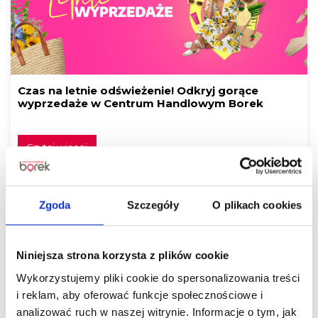
Czas na letnie odświeżenie! Odkryj gorące
wyprzedaże w Centrum Handlowym Borek
Czytaj więcej
Zgoda
Szczegóły
O plikach cookies
Niniejsza strona korzysta z plików cookie
Wykorzystujemy pliki cookie do spersonalizowania treści
i reklam, aby oferować funkcje społecznościowe i
ALE UPAŁ! Dbajmy o siebie nawzajem.
analizować ruch w naszej witrynie. Informacje o tym, jak