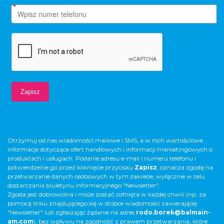
Otrzymuj od nas wiadomości mailowe i SMS, a w nich wartościowe
informacje dotyczące ofert handlowych i informacji marketingowych o
produktach i usługach. Podanie adresu e-mail i numeru telefonu i
potwierdzenie go przez kliknięcie przycisku
Zapisz
, oznacza zgodę na
przetwarzanie danych osobowych w tym zakresie, wyłącznie w celu
dostarczania biuletynu informacyjnego "Newsletter".
Zgoda jest dobrowolna i może zostać cofnięta w każdej chwili (np. za
pomocą linku znajdującego się w stopce wiadomości zawierającej
"Newsletter" lub zgłaszając żądanie na adres
rodo.borek@balmain-
am.com
), bez wpływu na zgodność z prawem przetwarzania, które