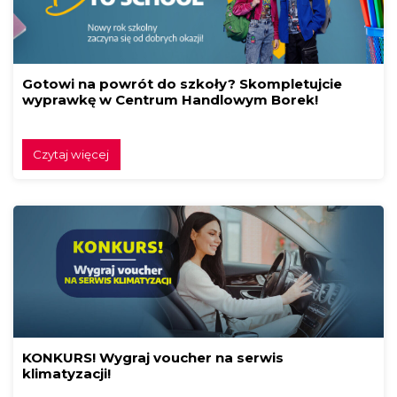
Gotowi na powrót do szkoły? Skompletujcie
wyprawkę w Centrum Handlowym Borek!
Czytaj więcej
KONKURS! Wygraj voucher na serwis
klimatyzacji!