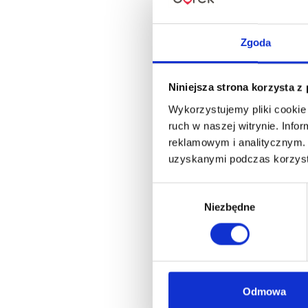
Zgoda
Niniejsza strona korzysta z
Wykorzystujemy pliki cookie 
ruch w naszej witrynie. Inf
reklamowym i analitycznym. 
uzyskanymi podczas korzysta
Wybór
Niezbędne
zgody
Odmowa