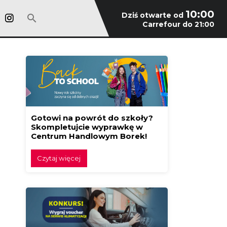
10:00
Dziś otwarte od
Carrefour do 21:00
Gotowi na powrót do szkoły?
Skompletujcie wyprawkę w
Centrum Handlowym Borek!
Czytaj więcej