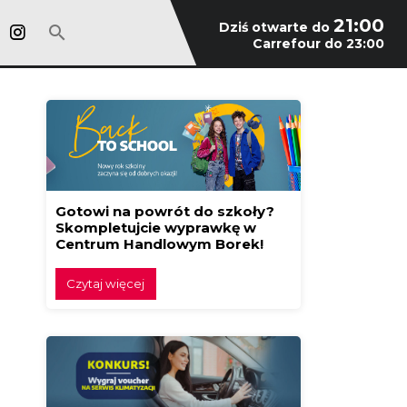
21:00
Dziś otwarte do
Carrefour do 23:00
Gotowi na powrót do szkoły?
Skompletujcie wyprawkę w
Centrum Handlowym Borek!
Czytaj więcej