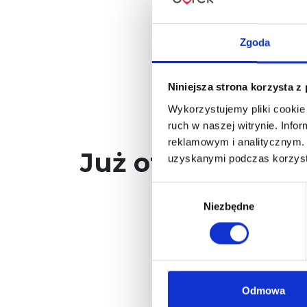
Zgoda
Niniejsza strona korzysta z
Wykorzystujemy pliki cookie 
ruch w naszej witrynie. Inf
reklamowym i analitycznym. 
Już otwarte!
uzyskanymi podczas korzysta
Wybór
Niezbędne
zgody
Odmowa