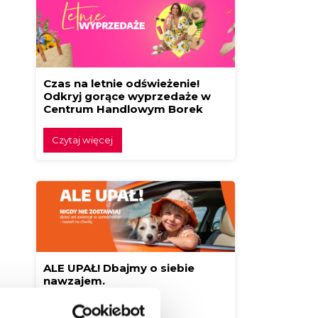
Czas na letnie odświeżenie!
Odkryj gorące wyprzedaże w
Centrum Handlowym Borek
Czytaj więcej
ALE UPAŁ! Dbajmy o siebie
nawzajem.