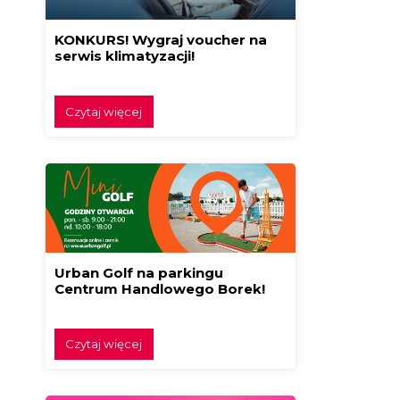
KONKURS! Wygraj voucher na
serwis klimatyzacji!
Czytaj więcej
Urban Golf na parkingu
Centrum Handlowego Borek!
Czytaj więcej