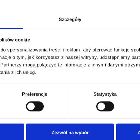
Szczegóły
 plików cookie
do spersonalizowania treści i reklam, aby oferować funkcje sp
ormacje o tym, jak korzystasz z naszej witryny, udostępniamy p
Partnerzy mogą połączyć te informacje z innymi danymi otrzym
nia z ich usług.
Preferencje
Statystyka
Zezwól na wybór
Z