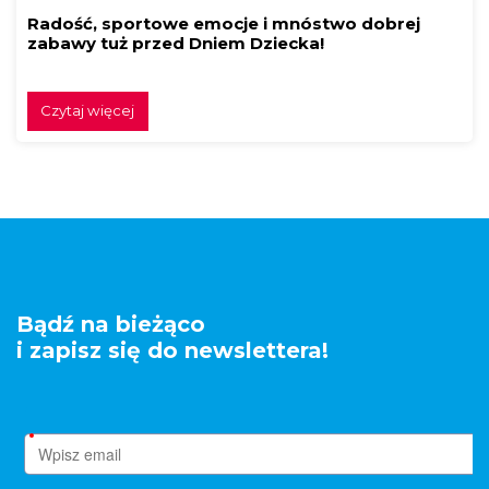
Radość, sportowe emocje i mnóstwo dobrej
zabawy tuż przed Dniem Dziecka!
Czytaj więcej
Bądź na bieżąco
i zapisz się do newslettera!