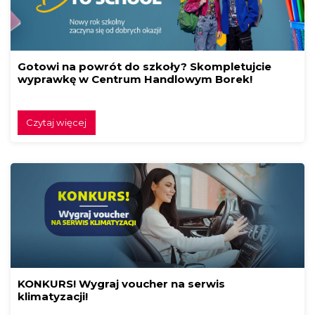
Gotowi na powrót do szkoły? Skompletujcie
wyprawkę w Centrum Handlowym Borek!
Czytaj więcej
KONKURS! Wygraj voucher na serwis
klimatyzacji!