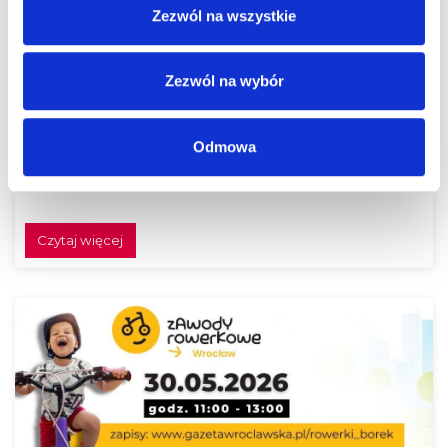
Zezwól na wszystkie
Zezwól na wybór
Odmowa
Festiwal Klocków Brick Trick w Borku! Buduj z
nami!
Czytaj więcej