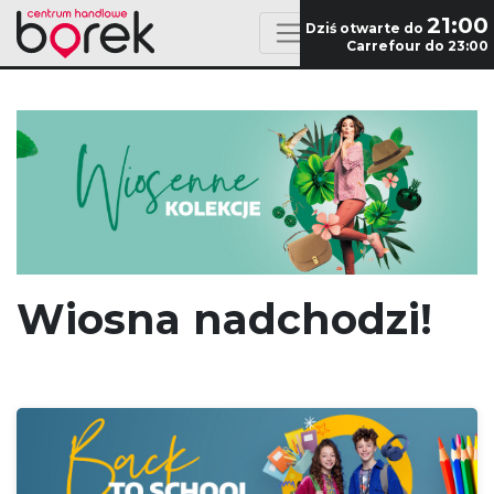
21:00
Dziś otwarte do
Carrefour do 23:00
Wiosna nadchodzi!