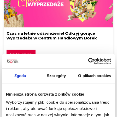
Czas na letnie odświeżenie! Odkryj gorące
wyprzedaże w Centrum Handlowym Borek
Czytaj więcej
Zgoda
Szczegóły
O plikach cookies
Niniejsza strona korzysta z plików cookie
Wykorzystujemy pliki cookie do spersonalizowania treści
i reklam, aby oferować funkcje społecznościowe i
ALE UPAŁ! Dbajmy o siebie nawzajem.
analizować ruch w naszej witrynie. Informacje o tym, jak