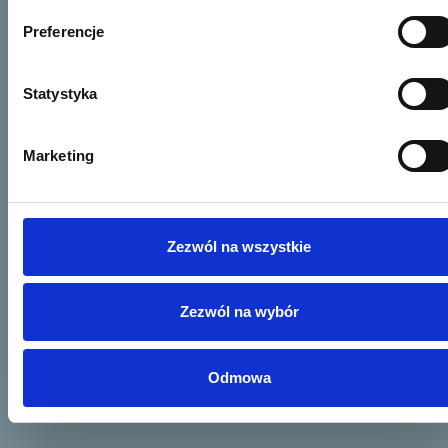
Preferencje
Statystyka
Marketing
Zezwól na wszystkie
Zezwól na wybór
Odmowa