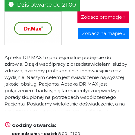
Dziś otwarte do 21:00
Zobacz promocje »
Zobacz na mapie »
Apteka DR MAX to profesjonalne podejście do
zdrowia. Dzięki współpracy z przedstawicielami służby
zdrowia, działamy profesjonalnie, innowacyjnie oraz
wydajnie. Naszym celem jest świadczenie najwyższej
jakości obsługi Pacjenta. Apteka DR MAX jest
połączeniem tradycyjnej farmaceutycznej wiedzy i
porady skupionej na potrzebach współczesnego
Pacjenta. Posiadamy wieloletnie doświadczenie, a na
nasz wspólny sukces pracuje wielu wybitnych
Farmaceutów.
Godziny otwarcia:
poniedziałek - piątek
8:00 - 21:00