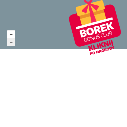
Zobacz inne z kategorii Zdrowie
i uroda