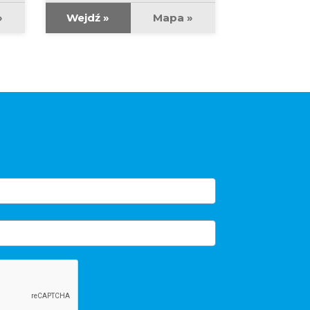
»
Wejdź »
Mapa »
Wejdź »