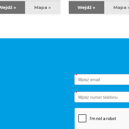
Wejdź »
Mapa »
Wejdź »
Mapa 