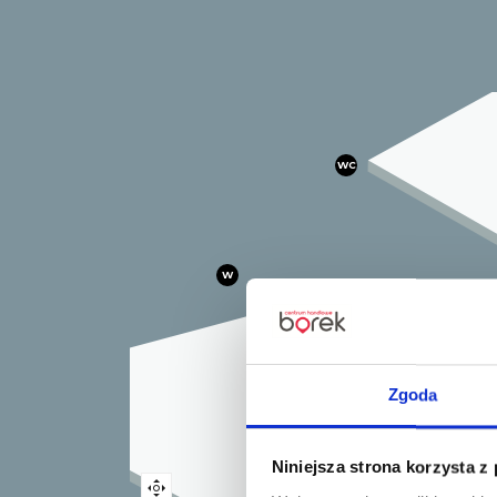
WC
W
Zgoda
Niniejsza strona korzysta z