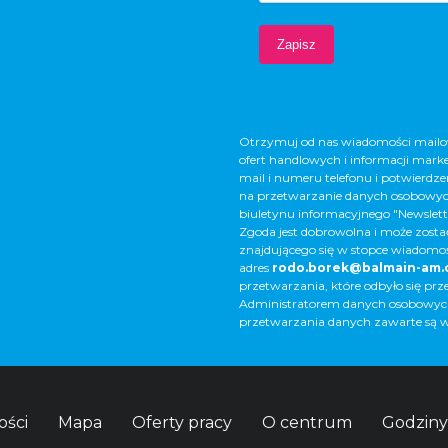
Otrzymuj od nas wiadomości mailow
ofert handlowych i informacji mark
mail i numeru telefonu i potwierdze
na przetwarzanie danych osobowych
biuletynu informacyjnego "Newslett
Zgoda jest dobrowolna i może zostać
znajdującego się w stopce wiadomośc
adres
rodo.borek@balmain-am
przetwarzania, które odbyło się pr
Administratorem danych osobowych j
przetwarzania danych zawarte są w
ości
Mapa
Oferty pracy
O centrum
Godziny