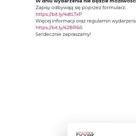
W dniu wydarzenia nie będzie możliwośc
Zapisy odbywają się poprzez formularz:
https://bit.ly/4dtLTxP
Więcej informacji oraz regulamin wydarzenia
https://bit.ly/42BR6i5
Serdecznie zapraszamy!