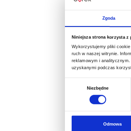
Zgoda
Niniejsza strona korzysta z
Wykorzystujemy pliki cookie 
ruch w naszej witrynie. Inf
reklamowym i analitycznym. 
uzyskanymi podczas korzysta
Wybór
Niezbędne
zgody
Odmowa