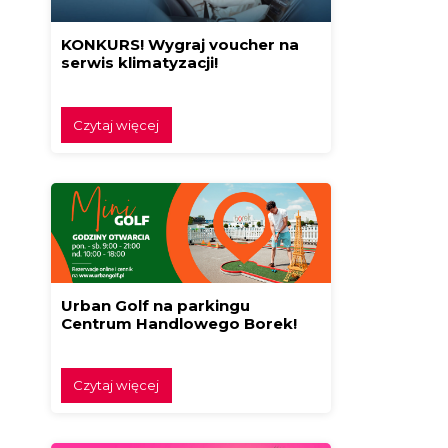
KONKURS! Wygraj voucher na
serwis klimatyzacji!
Czytaj więcej
Urban Golf na parkingu
Centrum Handlowego Borek!
Czytaj więcej