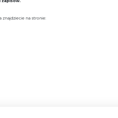
i zapisów.
 znajdziecie na stronie: