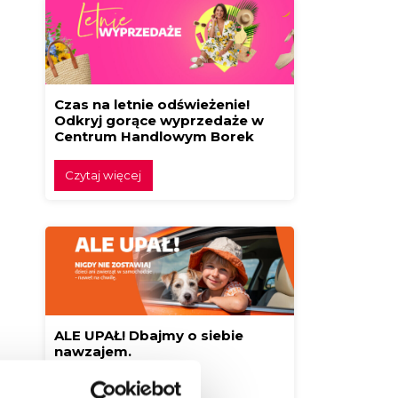
Czas na letnie odświeżenie!
Odkryj gorące wyprzedaże w
Centrum Handlowym Borek
Czytaj więcej
ALE UPAŁ! Dbajmy o siebie
nawzajem.