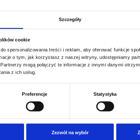
Szczegóły
 plików cookie
do spersonalizowania treści i reklam, aby oferować funkcje sp
ormacje o tym, jak korzystasz z naszej witryny, udostępniamy p
Partnerzy mogą połączyć te informacje z innymi danymi otrzym
nia z ich usług.
Preferencje
Statystyka
Zezwól na wybór
Z