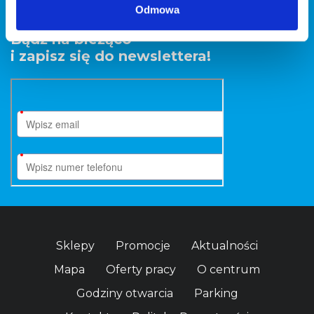
Odmowa
Bądź na bieżąco
i zapisz się do newslettera!
Sklepy
Promocje
Aktualności
Mapa
Oferty pracy
O centrum
Godziny otwarcia
Parking