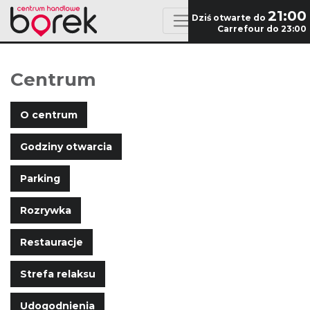
21:00
Dziś otwarte do
Carrefour do 23:00
Centrum
O centrum
Godziny otwarcia
Parking
Rozrywka
Restauracje
Strefa relaksu
Udogodnienia