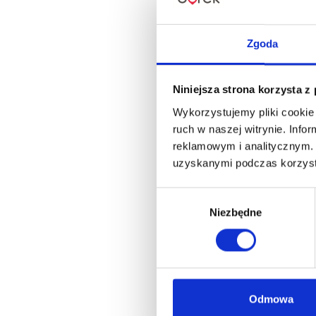
Zgoda
Niniejsza strona korzysta z
Wykorzystujemy pliki cookie 
ruch w naszej witrynie. Inf
reklamowym i analitycznym. 
uzyskanymi podczas korzysta
Wybór
Niezbędne
zgody
Odmowa