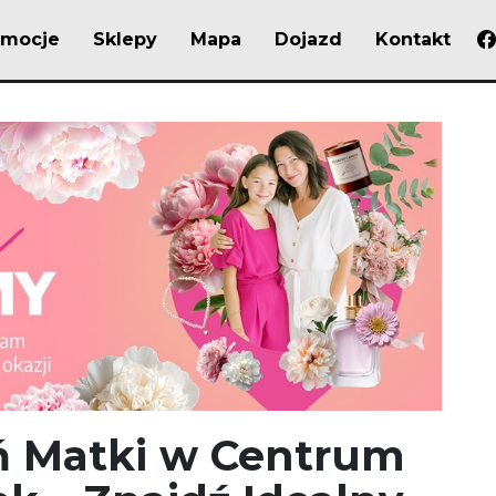
omocje
Sklepy
Mapa
Dojazd
Kontakt
ń Matki w Centrum