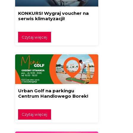
KONKURS! Wygraj voucher na
serwis klimatyzacji!
Czytaj więcej
Urban Golf na parkingu
Centrum Handlowego Borek!
Czytaj więcej