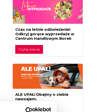
Czas na letnie odświeżenie!
Odkryj gorące wyprzedaże w
Centrum Handlowym Borek
Czytaj więcej
ALE UPAŁ! Dbajmy o siebie
nawzajem.