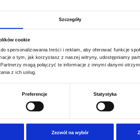
Szczegóły
 plików cookie
do spersonalizowania treści i reklam, aby oferować funkcje sp
ormacje o tym, jak korzystasz z naszej witryny, udostępniamy p
Partnerzy mogą połączyć te informacje z innymi danymi otrzym
nia z ich usług.
Preferencje
Statystyka
Zezwól na wybór
Z