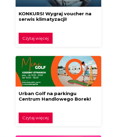
KONKURS! Wygraj voucher na
serwis klimatyzacji!
Czytaj więcej
Urban Golf na parkingu
Centrum Handlowego Borek!
Czytaj więcej