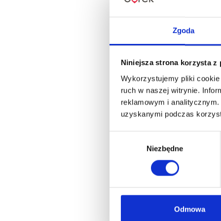
Zgoda
Niniejsza strona korzysta z
Wykorzystujemy pliki cookie 
ruch w naszej witrynie. Inf
reklamowym i analitycznym. 
uzyskanymi podczas korzysta
Wybór
Niezbędne
zgody
Odmowa