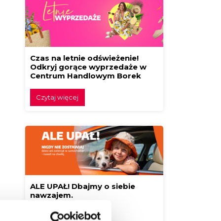
Czas na letnie odświeżenie!
Odkryj gorące wyprzedaże w
Centrum Handlowym Borek
Czytaj więcej
ALE UPAŁ! Dbajmy o siebie
nawzajem.