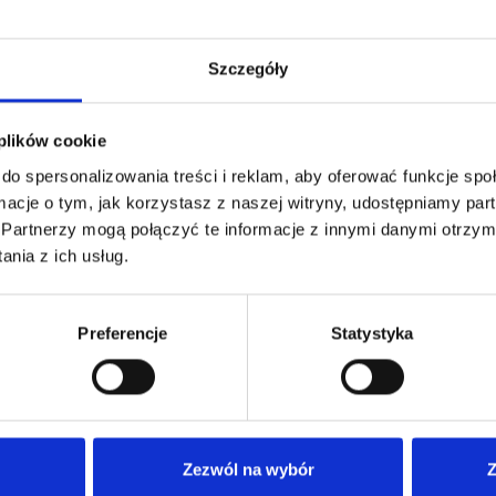
Szczegóły
 plików cookie
do spersonalizowania treści i reklam, aby oferować funkcje sp
ormacje o tym, jak korzystasz z naszej witryny, udostępniamy p
Partnerzy mogą połączyć te informacje z innymi danymi otrzym
nia z ich usług.
Preferencje
Statystyka
Zezwól na wybór
Z