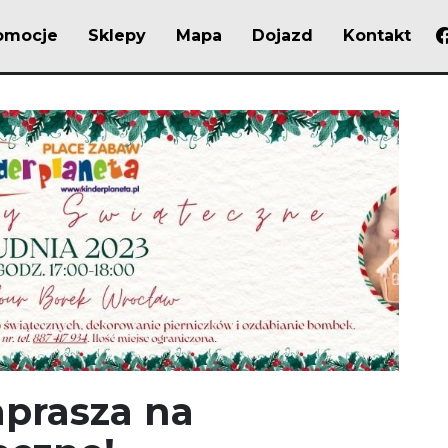
omocje
Sklepy
Mapa
Dojazd
Kontakt
aprasza na