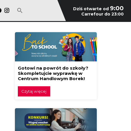
9:00
Dziś otwarte od
Carrefour do 23:00
Gotowi na powrót do szkoły?
Skompletujcie wyprawkę w
Centrum Handlowym Borek!
Czytaj więcej