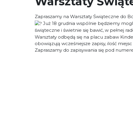
Warsztaty Świąt
Zapraszamy na Warsztaty Świąteczne do B
Już 18 grudnia wspólnie będziemy mogli
świąteczne i świetnie się bawić, w pełnej ra
Warsztaty odbędą się na placu zabaw Kinder
obowiązują wcześniejsze zapisy, ilość miejsc
Zapraszamy do zapisywania się pod numere