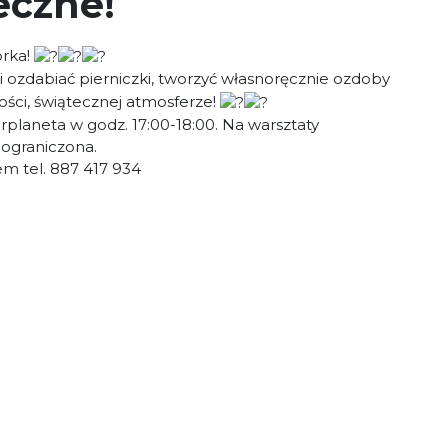
eczne!
orka!
 ozdabiać pierniczki, tworzyć własnoręcznie ozdoby
dości, świątecznej atmosferze!
planeta w godz. 17:00-18:00. Na warsztaty
 ograniczona.
m tel. 887 417 934