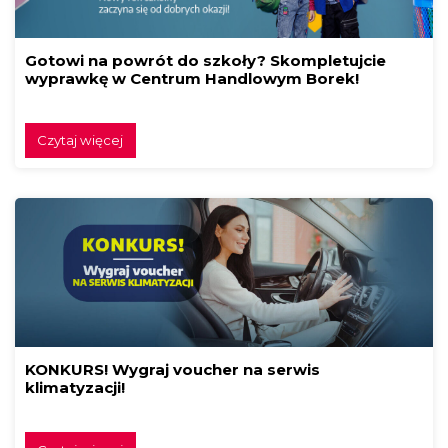
Gotowi na powrót do szkoły? Skompletujcie
wyprawkę w Centrum Handlowym Borek!
Czytaj więcej
KONKURS! Wygraj voucher na serwis
klimatyzacji!