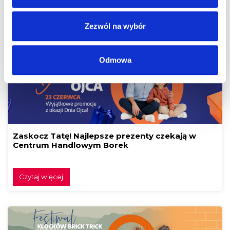
Czytaj więcej
Zezwól na wybór
Odmowa
Zaskocz Tatę! Najlepsze prezenty czekają w
Centrum Handlowym Borek
Czytaj więcej