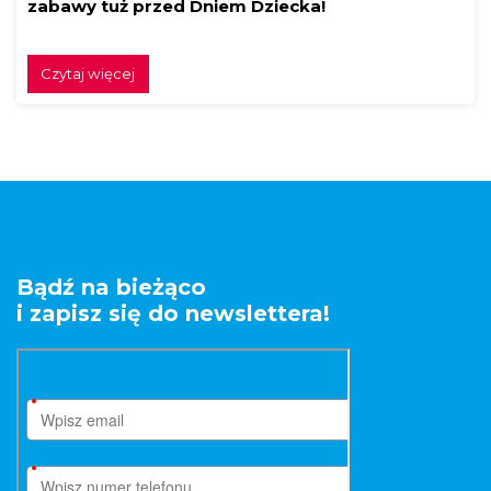
zabawy tuż przed Dniem Dziecka!
Czytaj więcej
Bądź na bieżąco
i zapisz się do newslettera!