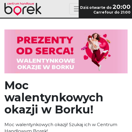
20:00
Dziś otwarte do
Carrefour do 21:00
Moc
walentynkowych
okazji w Borku!
Moc walentynkowych okazji! Szukaj ich w Centrum
Handlowym Borek!