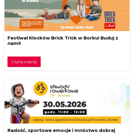
Festiwal Klocków Brick Trick w Borku! Buduj z
nami!
Czytaj więcej
Radość, sportowe emocje i mnóstwo dobrej