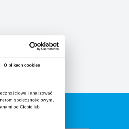
O plikach cookies
ołecznościowe i analizować
artnerom społecznościowym,
anymi od Ciebie lub