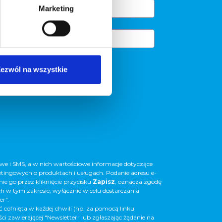
Marketing
ezwól na wszystkie
e i SMS, a w nich wartościowe informacje dotyczące
etingowych o produktach i usługach. Podanie adresu e-
nie go przez kliknięcie przycisku
Zapisz
, oznacza zgodę
 w tym zakresie, wyłącznie w celu dostarczania
er".
 cofnięta w każdej chwili (np. za pomocą linku
i zawierającej "Newsletter" lub zgłaszając żądanie na