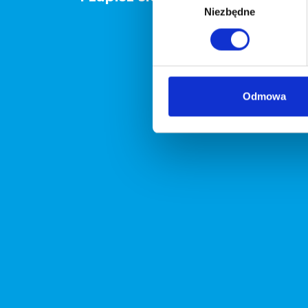
Niezbędne
zgody
Odmowa