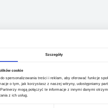
Szczegóły
 plików cookie
do spersonalizowania treści i reklam, aby oferować funkcje sp
ormacje o tym, jak korzystasz z naszej witryny, udostępniamy p
Partnerzy mogą połączyć te informacje z innymi danymi otrzym
nia z ich usług.