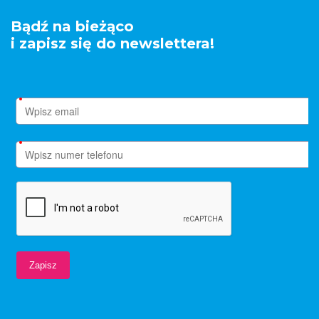
Bądź na bieżąco
i zapisz się do newslettera!