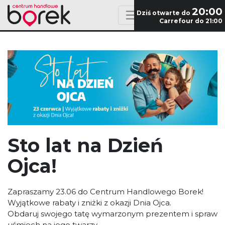
20:00
Dziś otwarte do
Carrefour do 21:00
Sto lat na Dzień
Ojca!
Zapraszamy 23.06 do Centrum Handlowego Borek!
Wyjątkowe rabaty i zniżki z okazji Dnia Ojca.
Obdaruj swojego tatę wymarzonym prezentem i spraw
uśmiech na jego twarzy.