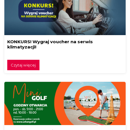
KONKURS! Wygraj voucher na serwis
klimatyzacji!
Czytaj więcej