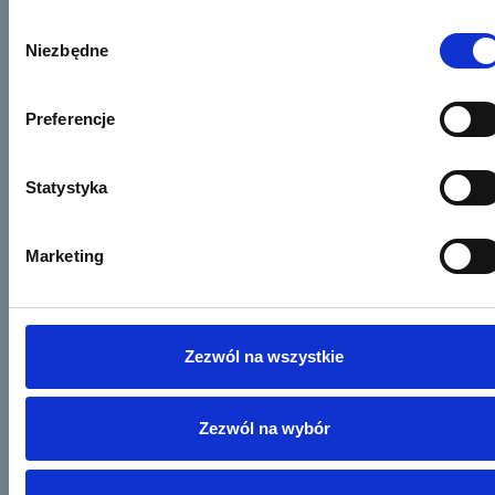
Wybór
Niezbędne
zgody
Preferencje
Statystyka
Marketing
Zezwól na wszystkie
Zezwól na wybór