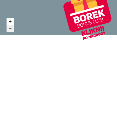
Zobacz inne z kategorii Moda
Mega Women