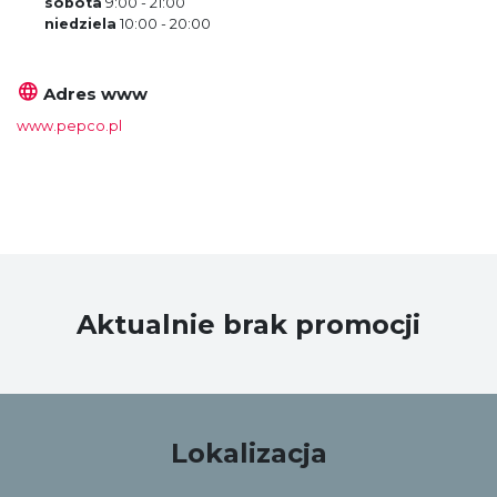
sobota
9:00 - 21:00
niedziela
10:00 - 20:00
Adres www
www.pepco.pl
Aktualnie brak promocji
Lokalizacja