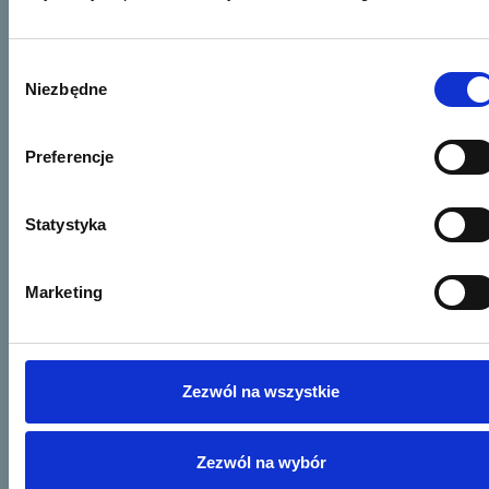
Wybór
Niezbędne
zgody
Preferencje
Statystyka
Marketing
Zezwól na wszystkie
Zezwól na wybór