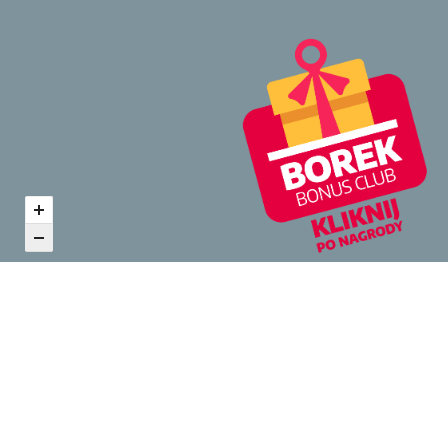
Zobacz inne z kategorii Kultura i
multimedia