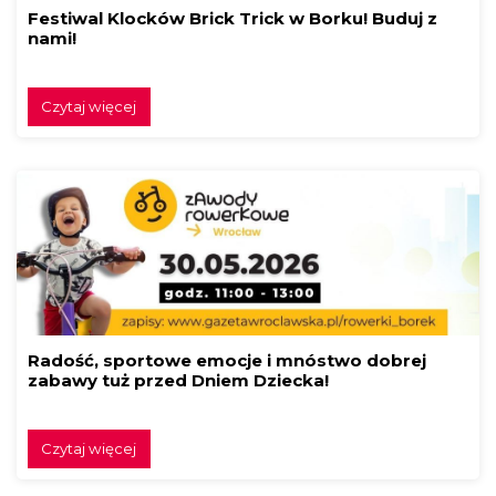
Festiwal Klocków Brick Trick w Borku! Buduj z
nami!
Czytaj więcej
Radość, sportowe emocje i mnóstwo dobrej
zabawy tuż przed Dniem Dziecka!
Czytaj więcej