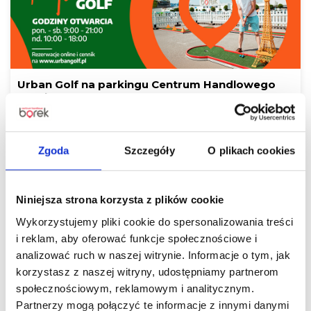
Urban Golf na parkingu Centrum Handlowego
Borek!
Czytaj więcej
Zgoda
Szczegóły
O plikach cookies
Niniejsza strona korzysta z plików cookie
Wykorzystujemy pliki cookie do spersonalizowania treści
i reklam, aby oferować funkcje społecznościowe i
analizować ruch w naszej witrynie. Informacje o tym, jak
korzystasz z naszej witryny, udostępniamy partnerom
społecznościowym, reklamowym i analitycznym.
Czas na letnie odświeżenie! Odkryj gorące
Partnerzy mogą połączyć te informacje z innymi danymi