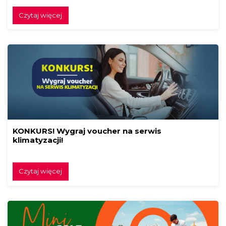
Czytaj więcej
KONKURS! Wygraj voucher na serwis
klimatyzacji!
Czytaj więcej