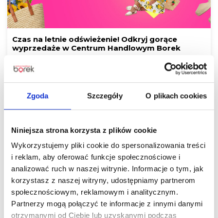
Czas na letnie odświeżenie! Odkryj gorące
wyprzedaże w Centrum Handlowym Borek
Czytaj więcej
Zgoda
Szczegóły
O plikach cookies
Niniejsza strona korzysta z plików cookie
Wykorzystujemy pliki cookie do spersonalizowania treści
i reklam, aby oferować funkcje społecznościowe i
analizować ruch w naszej witrynie. Informacje o tym, jak
korzystasz z naszej witryny, udostępniamy partnerom
ALE UPAŁ! Dbajmy o siebie nawzajem.
społecznościowym, reklamowym i analitycznym.
Partnerzy mogą połączyć te informacje z innymi danymi
otrzymanymi od Ciebie lub uzyskanymi podczas