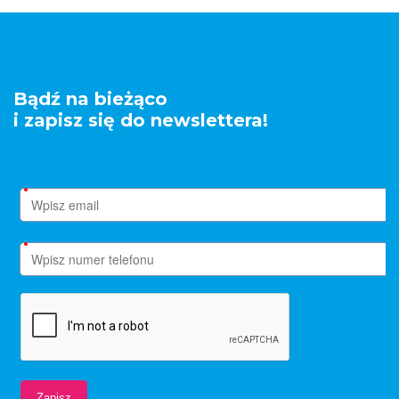
Bądź na bieżąco
i zapisz się do newslettera!