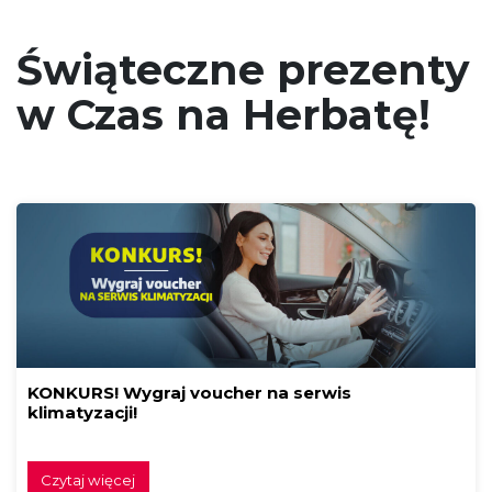
Świąteczne prezenty
w Czas na Herbatę!
KONKURS! Wygraj voucher na serwis
klimatyzacji!
Czytaj więcej