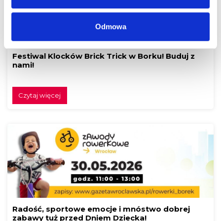
Odmowa
Festiwal Klocków Brick Trick w Borku! Buduj z
nami!
Czytaj więcej
Radość, sportowe emocje i mnóstwo dobrej
zabawy tuż przed Dniem Dziecka!