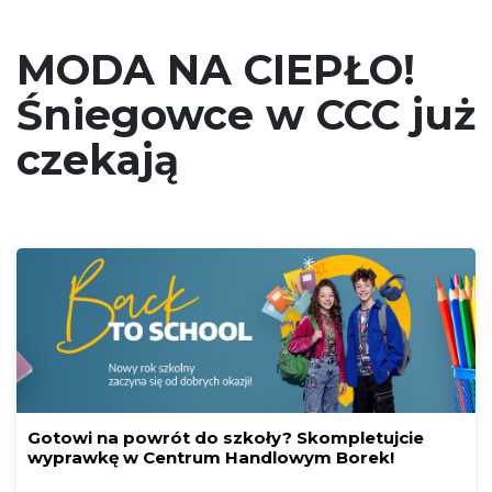
MODA NA CIEPŁO!
Śniegowce w CCC już
czekają
Gotowi na powrót do szkoły? Skompletujcie
wyprawkę w Centrum Handlowym Borek!