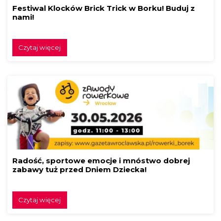
Festiwal Klocków Brick Trick w Borku! Buduj z
nami!
Czytaj więcej
Radość, sportowe emocje i mnóstwo dobrej
zabawy tuż przed Dniem Dziecka!
Czytaj więcej