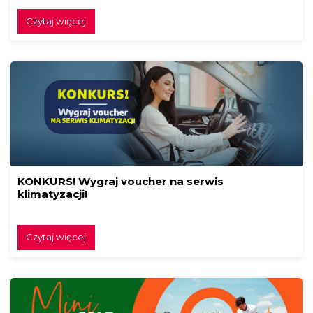
Czytaj więcej
KONKURS! Wygraj voucher na serwis
klimatyzacji!
Czytaj więcej