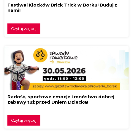
Festiwal Klocków Brick Trick w Borku! Buduj z
nami!
Czytaj więcej
Radość, sportowe emocje i mnóstwo dobrej
zabawy tuż przed Dniem Dziecka!
Czytaj więcej