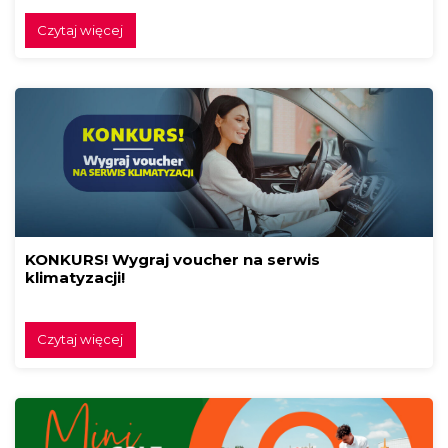
Czytaj więcej
KONKURS! Wygraj voucher na serwis
klimatyzacji!
Czytaj więcej