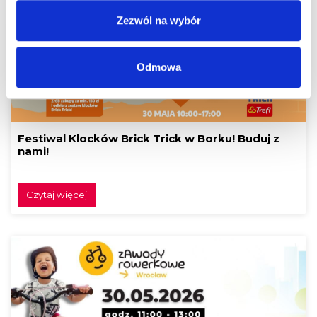
Zezwól na wybór
Odmowa
Festiwal Klocków Brick Trick w Borku! Buduj z
nami!
Czytaj więcej