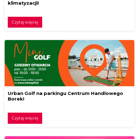
klimatyzacji!
Czytaj więcej
Urban Golf na parkingu Centrum Handlowego
Borek!
Czytaj więcej