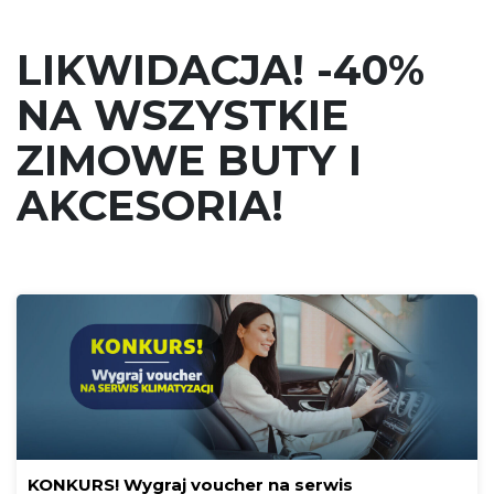
LIKWIDACJA! -40%
NA WSZYSTKIE
ZIMOWE BUTY I
AKCESORIA!
KONKURS! Wygraj voucher na serwis