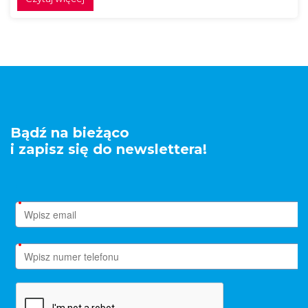
Bądź na bieżąco
i zapisz się do newslettera!