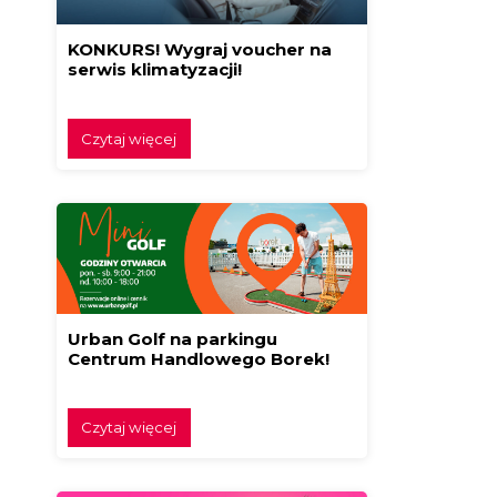
KONKURS! Wygraj voucher na
serwis klimatyzacji!
Czytaj więcej
Urban Golf na parkingu
Centrum Handlowego Borek!
Czytaj więcej