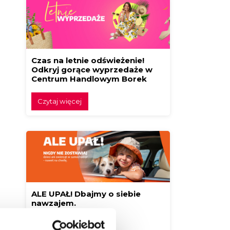
Czas na letnie odświeżenie!
Odkryj gorące wyprzedaże w
Centrum Handlowym Borek
Czytaj więcej
ALE UPAŁ! Dbajmy o siebie
nawzajem.