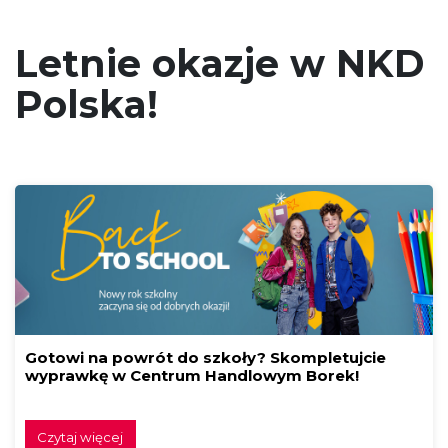
Letnie okazje w NKD
Polska!
Gotowi na powrót do szkoły? Skompletujcie
wyprawkę w Centrum Handlowym Borek!
Czytaj więcej