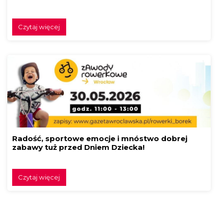
Czytaj więcej
Radość, sportowe emocje i mnóstwo dobrej
zabawy tuż przed Dniem Dziecka!
Czytaj więcej