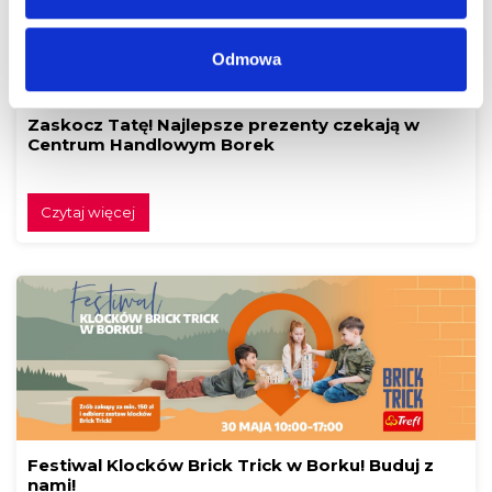
Odmowa
Zaskocz Tatę! Najlepsze prezenty czekają w
Centrum Handlowym Borek
Czytaj więcej
Festiwal Klocków Brick Trick w Borku! Buduj z
nami!