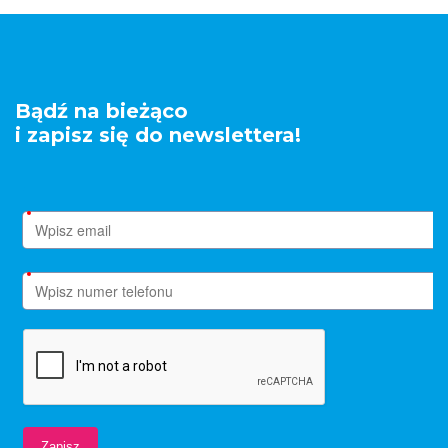
Bądź na bieżąco
i zapisz się do newslettera!