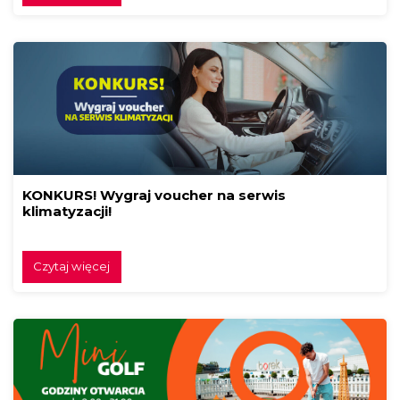
KONKURS! Wygraj voucher na serwis
klimatyzacji!
Czytaj więcej