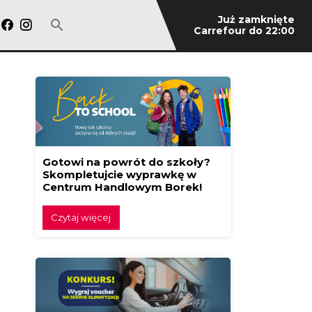
Już zamknięte
Carrefour do 22:00
Gotowi na powrót do szkoły?
Skompletujcie wyprawkę w
Centrum Handlowym Borek!
Czytaj więcej