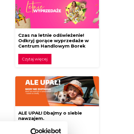
Czas na letnie odświeżenie!
Odkryj gorące wyprzedaże w
Centrum Handlowym Borek
Czytaj więcej
ALE UPAŁ! Dbajmy o siebie
nawzajem.