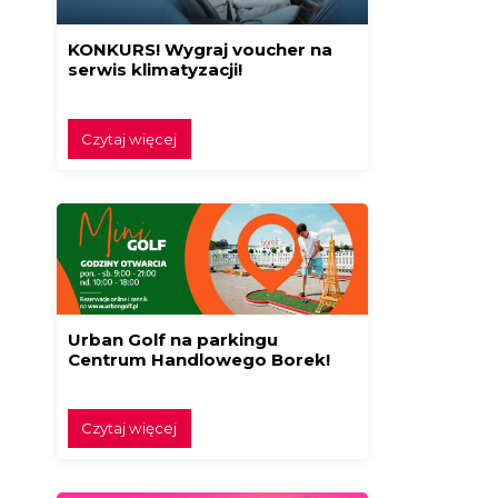
KONKURS! Wygraj voucher na
serwis klimatyzacji!
Czytaj więcej
Urban Golf na parkingu
Centrum Handlowego Borek!
Czytaj więcej